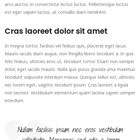
arcu auctor, in consectetur lectus luctus. Pellentesque luctus
est eget sapien luctus, at convallis diam hendrerit.
Cras laoreet dolor sit amet
In magna tortor, facilisis vel finibus quis, placerat eget lacus.
Mauris iaculis diam augue, non fringilla libero tincidunt a. In quis
felis finibus, ultricies eros ut, tincidunt tortor. Etiam non semper
dolor, eget iaculis mauris. Nulla quis purus gravida urna maximus
tincidunt vulputate interdum massa. Quisque tellus est, ultricies
nec lorem eget, sagittis tincidunt ipsum. Cras laoreet a ligula
non laoreet. Vestibulum elementum quam lacinia sapien semper
interdum.
Nullam facilisis ipsum nec eros vestibulum
sollicitudin. Maecenas sed odio a lorem