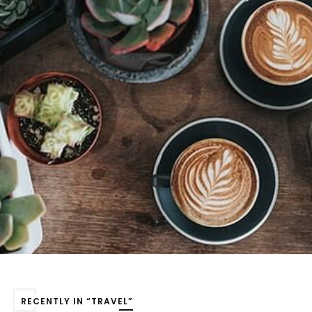
RECENTLY IN “TRAVEL”