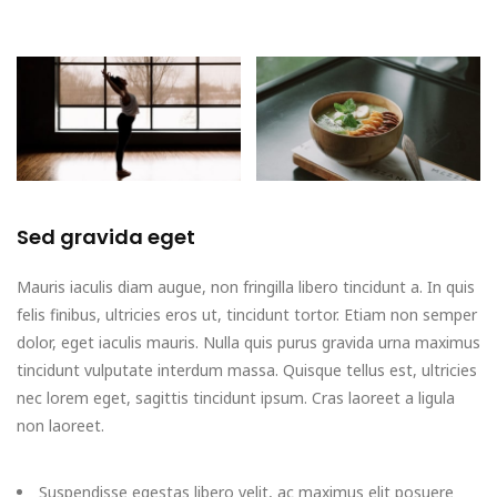
Sed gravida eget
Mauris iaculis diam augue, non fringilla libero tincidunt a. In quis
felis finibus, ultricies eros ut, tincidunt tortor. Etiam non semper
dolor, eget iaculis mauris. Nulla quis purus gravida urna maximus
tincidunt vulputate interdum massa. Quisque tellus est, ultricies
nec lorem eget, sagittis tincidunt ipsum. Cras laoreet a ligula
non laoreet.
Suspendisse egestas libero velit, ac maximus elit posuere