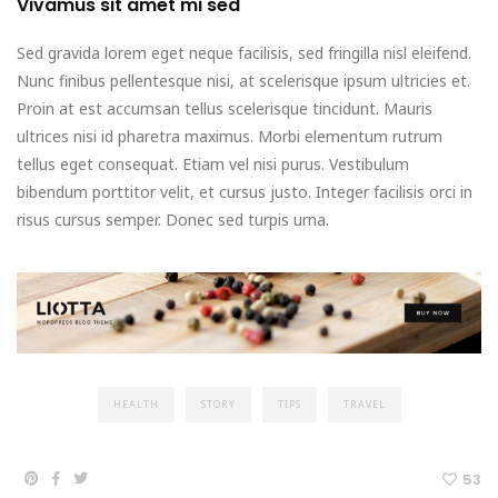
Vivamus sit amet mi sed
Sed gravida lorem eget neque facilisis, sed fringilla nisl eleifend.
Nunc finibus pellentesque nisi, at scelerisque ipsum ultricies et.
Proin at est accumsan tellus scelerisque tincidunt. Mauris
ultrices nisi id pharetra maximus. Morbi elementum rutrum
tellus eget consequat. Etiam vel nisi purus. Vestibulum
bibendum porttitor velit, et cursus justo. Integer facilisis orci in
risus cursus semper. Donec sed turpis urna.
HEALTH
STORY
TIPS
TRAVEL
53