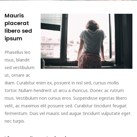
Mauris
placerat
libero sed
ipsum
Phasellus leo
risus, blandit
sed vestibulum
ut, ornare ac
diam. Curabitur enim ex, posuere in nisl sed, cursus mollis
tortor. Nullam hendrerit ut arcu a rhoncus. Donec ac rutrum
risus. Vestibulum non cursus eros. Suspendisse egestas libero
velit, ac maximus elit posuere sed. Curabitur tincidunt feugiat
fermentum. Duis vel mauris sed augue tincidunt vulputate eget
nec turpis.