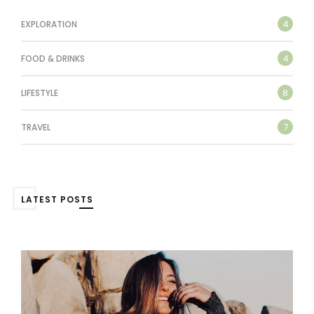
4
EXPLORATION
4
FOOD & DRINKS
8
LIFESTYLE
7
TRAVEL
LATEST POSTS