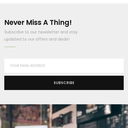
Never Miss A Thing!
Subscribe to our newsletter and stay
updated to our offers and deals!