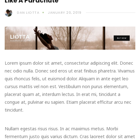
Like A Parachute
DAN LIOTTA
JANUARY 20, 2019
Lorem ipsum dolor sit amet, consectetur adipiscing elit. Donec
nec odio nulla. Donec sed eros ut erat finibus pharetra. Vivamus
quis rhoncus felis, ut euismod dolor. Aliquam in ante eget leo
cursus mattis vel non est. Vestibulum non purus elementum,
placerat quam at, interdum lectus. In erat mi, tincidunt a
congue at, pulvinar eu sapien. Etiam placerat efficitur arcu nec
tincidunt.
Nullam egestas risus risus. In ac maximus metus. Morbi
fermentum justo quis varius dictum. Cras laoreet dolor sit amet