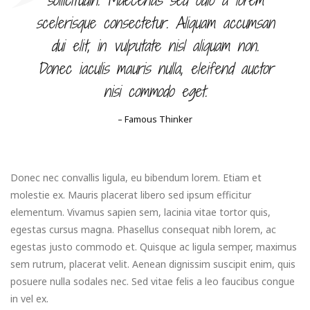
scelerisque consectetur. Aliquam accumsan
dui elit, in vulputate nisl aliquam non.
Donec iaculis mauris nulla, eleifend auctor
nisi commodo eget.
– Famous Thinker
Donec nec convallis ligula, eu bibendum lorem. Etiam et
molestie ex. Mauris placerat libero sed ipsum efficitur
elementum. Vivamus sapien sem, lacinia vitae tortor quis,
egestas cursus magna. Phasellus consequat nibh lorem, ac
egestas justo commodo et. Quisque ac ligula semper, maximus
sem rutrum, placerat velit. Aenean dignissim suscipit enim, quis
posuere nulla sodales nec. Sed vitae felis a leo faucibus congue
in vel ex.