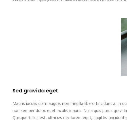
Sed gravida eget
Mauris iaculis diam augue, non fringilla libero tincidunt a. In qui
non semper dolor, eget iaculis mauris. Nulla quis purus gravi
Quisque tellus est, ultricies nec lorem eget, sagittis tincidunt 