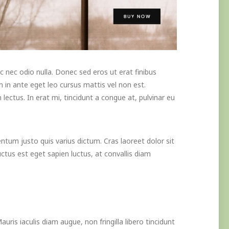
 nec odio nulla. Donec sed eros ut erat finibus
m in ante eget leo cursus mattis vel non est.
ctus. In erat mi, tincidunt a congue at, pulvinar eu
tum justo quis varius dictum. Cras laoreet dolor sit
uctus est eget sapien luctus, at convallis diam
Mauris iaculis diam augue, non fringilla libero tincidunt