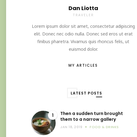
Dan Liotta
TRAVELER
Lorem ipsum dolor sit amet, consectetur adipiscing
elit. Donec nec odio nulla. Donec sed eros ut erat
finibus pharetra. Vivamus quis rhoncus felis, ut
euismod dolor.
MY ARTICLES
LATEST POSTS
Then a sudden turn brought
1
them to a narrow gallery
JAN 18, 2019
FOOD & DRINKS