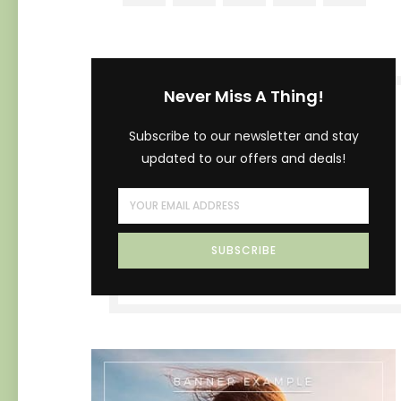
Never Miss A Thing!
Subscribe to our newsletter and stay
updated to our offers and deals!