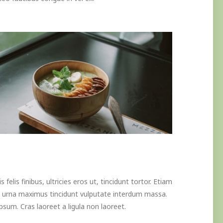
s felis finibus, ultricies eros ut, tincidunt tortor. Etiam
da urna maximus tincidunt vulputate interdum massa.
ipsum. Cras laoreet a ligula non laoreet.