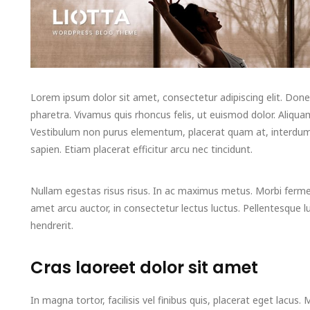
Lorem ipsum dolor sit amet, consectetur adipiscing elit. Donec
pharetra. Vivamus quis rhoncus felis, ut euismod dolor. Aliqua
Vestibulum non purus elementum, placerat quam at, interdum le
sapien. Etiam placerat efficitur arcu nec tincidunt.
Nullam egestas risus risus. In ac maximus metus. Morbi fermen
amet arcu auctor, in consectetur lectus luctus. Pellentesque l
hendrerit.
Cras laoreet dolor sit amet
In magna tortor, facilisis vel finibus quis, placerat eget lacus. 