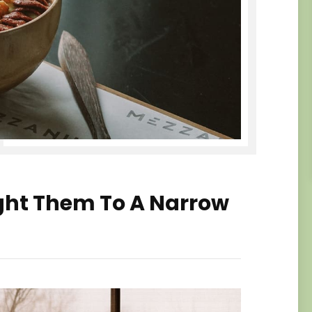
ght Them To A Narrow