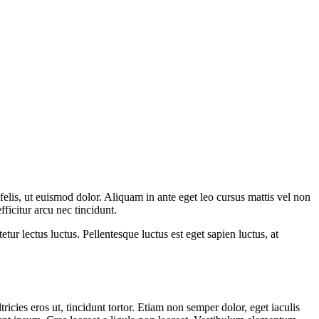
elis, ut euismod dolor. Aliquam in ante eget leo cursus mattis vel non
ficitur arcu nec tincidunt.
ur lectus luctus. Pellentesque luctus est eget sapien luctus, at
ltricies eros ut, tincidunt tortor. Etiam non semper dolor, eget iaculis