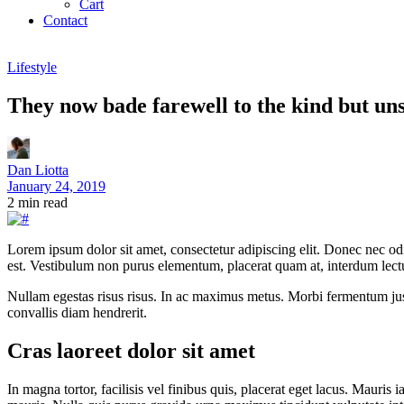
Cart
Contact
Lifestyle
They now bade farewell to the kind but un
Dan Liotta
January 24, 2019
2
min read
Lorem ipsum dolor sit amet, consectetur adipiscing elit. Donec nec odi
est. Vestibulum non purus elementum, placerat quam at, interdum lectus.
Nullam egestas risus risus. In ac maximus metus. Morbi fermentum justo 
convallis diam hendrerit.
Cras laoreet dolor sit amet
In magna tortor, facilisis vel finibus quis, placerat eget lacus. Mauris i