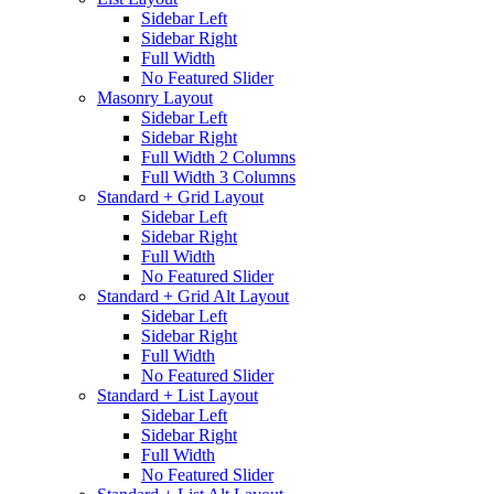
Sidebar Left
Sidebar Right
Full Width
No Featured Slider
Masonry Layout
Sidebar Left
Sidebar Right
Full Width 2 Columns
Full Width 3 Columns
Standard + Grid Layout
Sidebar Left
Sidebar Right
Full Width
No Featured Slider
Standard + Grid Alt Layout
Sidebar Left
Sidebar Right
Full Width
No Featured Slider
Standard + List Layout
Sidebar Left
Sidebar Right
Full Width
No Featured Slider