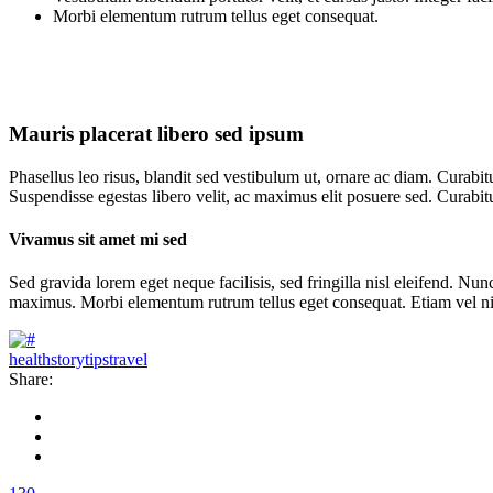
Morbi elementum rutrum tellus eget consequat.
Mauris placerat libero sed ipsum
Phasellus leo risus, blandit sed vestibulum ut, ornare ac diam. Curabit
Suspendisse egestas libero velit, ac maximus elit posuere sed. Curabit
Vivamus sit amet mi sed
Sed gravida lorem eget neque facilisis, sed fringilla nisl eleifend. Nunc
maximus. Morbi elementum rutrum tellus eget consequat. Etiam vel nisi 
health
story
tips
travel
Share: