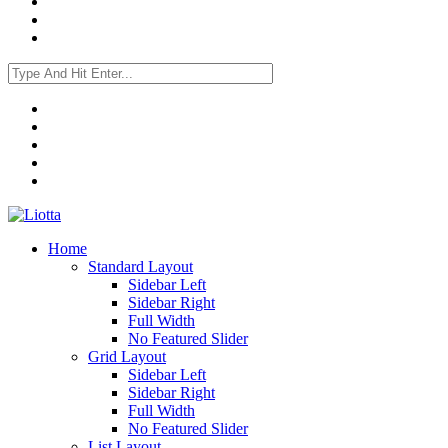
Home
Standard Layout
Sidebar Left
Sidebar Right
Full Width
No Featured Slider
Grid Layout
Sidebar Left
Sidebar Right
Full Width
No Featured Slider
List Layout