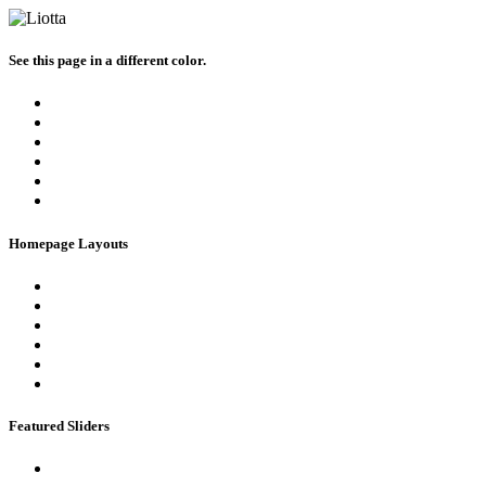
See this page in a different color.
Homepage Layouts
Featured Sliders