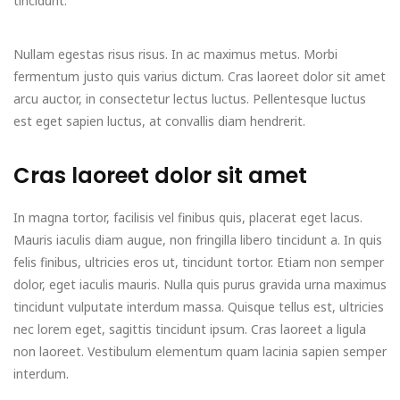
tincidunt.
Nullam egestas risus risus. In ac maximus metus. Morbi
fermentum justo quis varius dictum. Cras laoreet dolor sit amet
arcu auctor, in consectetur lectus luctus. Pellentesque luctus
est eget sapien luctus, at convallis diam hendrerit.
Cras laoreet dolor sit amet
In magna tortor, facilisis vel finibus quis, placerat eget lacus.
Mauris iaculis diam augue, non fringilla libero tincidunt a. In quis
felis finibus, ultricies eros ut, tincidunt tortor. Etiam non semper
dolor, eget iaculis mauris. Nulla quis purus gravida urna maximus
tincidunt vulputate interdum massa. Quisque tellus est, ultricies
nec lorem eget, sagittis tincidunt ipsum. Cras laoreet a ligula
non laoreet. Vestibulum elementum quam lacinia sapien semper
interdum.