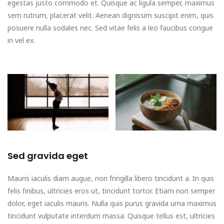
egestas justo commodo et. Quisque ac ligula semper, maximus
sem rutrum, placerat velit. Aenean dignissim suscipit enim, quis
posuere nulla sodales nec. Sed vitae felis a leo faucibus congue
in vel ex.
Sed gravida eget
Mauris iaculis diam augue, non fringilla libero tincidunt a. In quis
felis finibus, ultricies eros ut, tincidunt tortor. Etiam non semper
dolor, eget iaculis mauris. Nulla quis purus gravida urna maximus
tincidunt vulputate interdum massa. Quisque tellus est, ultricies