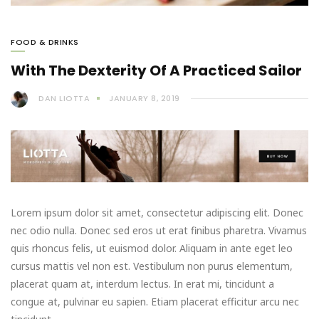
FOOD & DRINKS
With The Dexterity Of A Practiced Sailor
DAN LIOTTA
JANUARY 8, 2019
Lorem ipsum dolor sit amet, consectetur adipiscing elit. Donec
nec odio nulla. Donec sed eros ut erat finibus pharetra. Vivamus
quis rhoncus felis, ut euismod dolor. Aliquam in ante eget leo
cursus mattis vel non est. Vestibulum non purus elementum,
placerat quam at, interdum lectus. In erat mi, tincidunt a
congue at, pulvinar eu sapien. Etiam placerat efficitur arcu nec