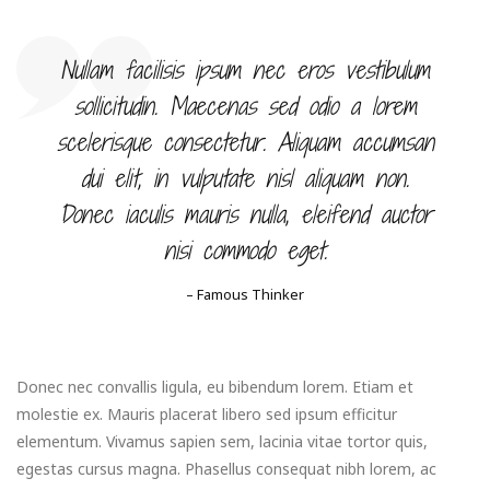
Nullam facilisis ipsum nec eros vestibulum
sollicitudin. Maecenas sed odio a lorem
scelerisque consectetur. Aliquam accumsan
dui elit, in vulputate nisl aliquam non.
Donec iaculis mauris nulla, eleifend auctor
nisi commodo eget.
– Famous Thinker
Donec nec convallis ligula, eu bibendum lorem. Etiam et
molestie ex. Mauris placerat libero sed ipsum efficitur
elementum. Vivamus sapien sem, lacinia vitae tortor quis,
egestas cursus magna. Phasellus consequat nibh lorem, ac