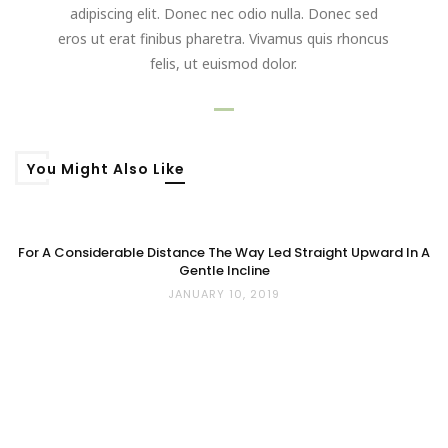
adipiscing elit. Donec nec odio nulla. Donec sed
eros ut erat finibus pharetra. Vivamus quis rhoncus
felis, ut euismod dolor.
You Might Also Like
For A Considerable Distance The Way Led Straight Upward In A
Gentle Incline
JANUARY 10, 2019