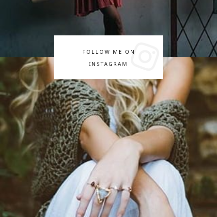
FOLLOW ME ON
INSTAGRAM