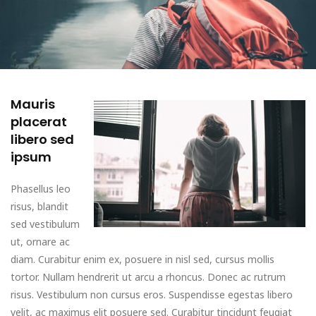
Mauris
placerat
libero sed
ipsum
Phasellus leo
risus, blandit
sed vestibulum
ut, ornare ac
diam. Curabitur enim ex, posuere in nisl sed, cursus mollis
tortor. Nullam hendrerit ut arcu a rhoncus. Donec ac rutrum
risus. Vestibulum non cursus eros. Suspendisse egestas libero
velit, ac maximus elit posuere sed. Curabitur tincidunt feugiat