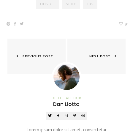
LIFESTYLE
STORY
TIPS
91
PREVIOUS POST
NEXT POST
OF THE AUTHOR
Dan Liotta
Lorem ipsum dolor sit amet, consectetur