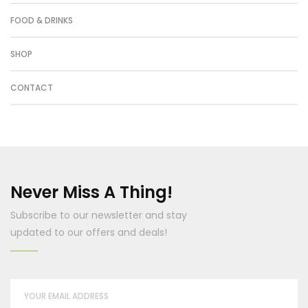
FOOD & DRINKS
SHOP
CONTACT
Never Miss A Thing!
Subscribe to our newsletter and stay
updated to our offers and deals!