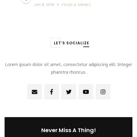
JAN 8, 2019
FOOD & DRINKS
LET’S SOCIALIZE
Lorem ipsum dolor sit amet, consectetur adipiscing elit. Integer
pharetra rhoncus.
Never Miss A Thing!