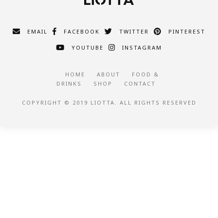
EMAIL
FACEBOOK
TWITTER
PINTEREST
YOUTUBE
INSTAGRAM
HOME
ABOUT
FOOD &
DRINKS
SHOP
CONTACT
COPYRIGHT © 2019 LIOTTA. ALL RIGHTS RESERVED