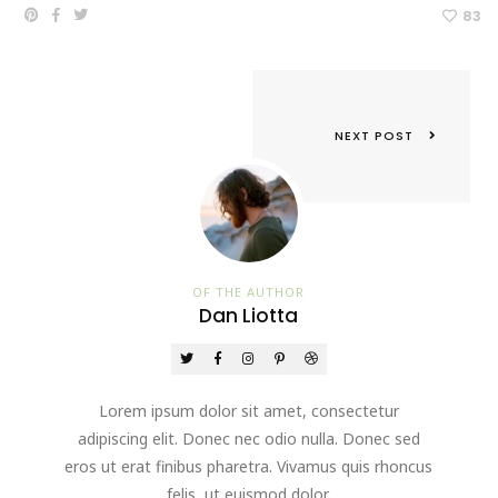
83
NEXT POST
OF THE AUTHOR
Dan Liotta
Lorem ipsum dolor sit amet, consectetur
adipiscing elit. Donec nec odio nulla. Donec sed
eros ut erat finibus pharetra. Vivamus quis rhoncus
felis, ut euismod dolor.