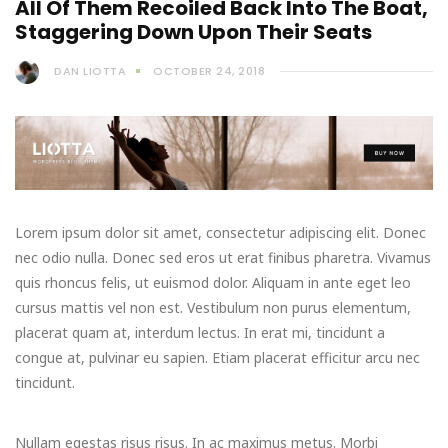
All Of Them Recoiled Back Into The Boat,
Staggering Down Upon Their Seats
DAN LIOTTA
OCTOBER 24, 2018
Lorem ipsum dolor sit amet, consectetur adipiscing elit. Donec
nec odio nulla. Donec sed eros ut erat finibus pharetra. Vivamus
quis rhoncus felis, ut euismod dolor. Aliquam in ante eget leo
cursus mattis vel non est. Vestibulum non purus elementum,
placerat quam at, interdum lectus. In erat mi, tincidunt a
congue at, pulvinar eu sapien. Etiam placerat efficitur arcu nec
tincidunt.
Nullam egestas risus risus. In ac maximus metus. Morbi