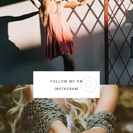
FOLLOW ME ON
INSTAGRAM