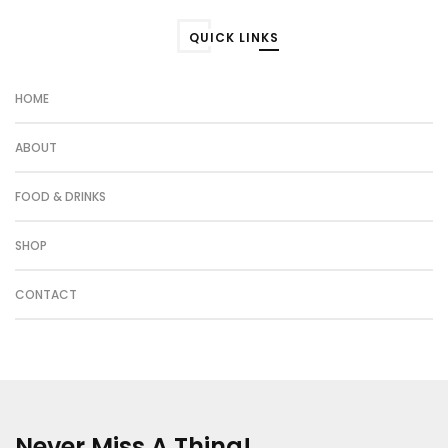
QUICK LINKS
HOME
ABOUT
FOOD & DRINKS
SHOP
CONTACT
Never Miss A Thing!