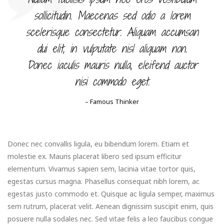
sollicitudin. Maecenas sed odio a lorem
scelerisque consectetur. Aliquam accumsan
dui elit, in vulputate nisl aliquam non.
Donec iaculis mauris nulla, eleifend auctor
nisi commodo eget.
– Famous Thinker
Donec nec convallis ligula, eu bibendum lorem. Etiam et
molestie ex. Mauris placerat libero sed ipsum efficitur
elementum. Vivamus sapien sem, lacinia vitae tortor quis,
egestas cursus magna. Phasellus consequat nibh lorem, ac
egestas justo commodo et. Quisque ac ligula semper, maximus
sem rutrum, placerat velit. Aenean dignissim suscipit enim, quis
posuere nulla sodales nec. Sed vitae felis a leo faucibus congue