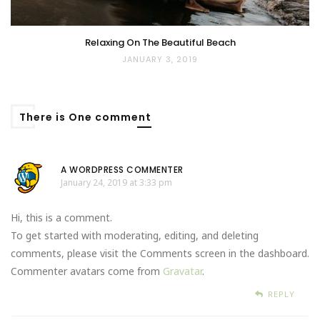
Relaxing On The Beautiful Beach
JANUARY 3, 2019
There is One comment
A WORDPRESS COMMENTER
January 24, 2019 at 3:33 pm
Hi, this is a comment.
To get started with moderating, editing, and deleting
comments, please visit the Comments screen in the dashboard.
Commenter avatars come from
Gravatar
.
REPLY