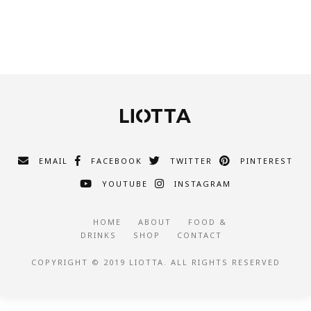
EMAIL
FACEBOOK
TWITTER
PINTEREST
YOUTUBE
INSTAGRAM
HOME
ABOUT
FOOD &
DRINKS
SHOP
CONTACT
COPYRIGHT © 2019 LIOTTA. ALL RIGHTS RESERVED