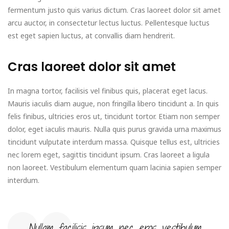
fermentum justo quis varius dictum. Cras laoreet dolor sit amet
arcu auctor, in consectetur lectus luctus. Pellentesque luctus
est eget sapien luctus, at convallis diam hendrerit.
Cras laoreet dolor sit amet
In magna tortor, facilisis vel finibus quis, placerat eget lacus.
Mauris iaculis diam augue, non fringilla libero tincidunt a. In quis
felis finibus, ultricies eros ut, tincidunt tortor. Etiam non semper
dolor, eget iaculis mauris. Nulla quis purus gravida urna maximus
tincidunt vulputate interdum massa. Quisque tellus est, ultricies
nec lorem eget, sagittis tincidunt ipsum. Cras laoreet a ligula
non laoreet. Vestibulum elementum quam lacinia sapien semper
interdum.
Nullam facilisis ipsum nec eros vestibulum