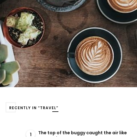
RECENTLY IN “TRAVEL”
The top of the buggy caught the air like
1