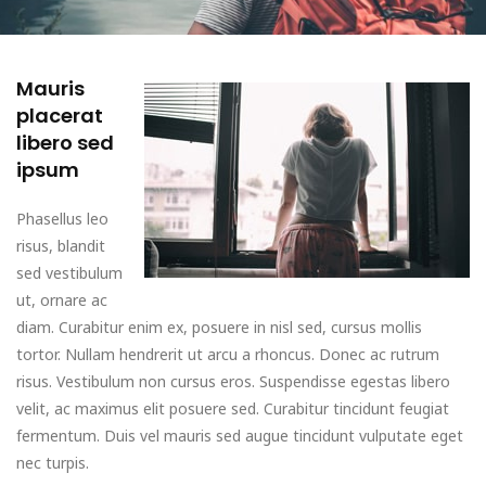
Mauris
placerat
libero sed
ipsum
Phasellus leo
risus, blandit
sed vestibulum
ut, ornare ac
diam. Curabitur enim ex, posuere in nisl sed, cursus mollis
tortor. Nullam hendrerit ut arcu a rhoncus. Donec ac rutrum
risus. Vestibulum non cursus eros. Suspendisse egestas libero
velit, ac maximus elit posuere sed. Curabitur tincidunt feugiat
fermentum. Duis vel mauris sed augue tincidunt vulputate eget
nec turpis.